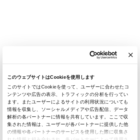
このウェブサイトはCookieを使用します
このサイトではCookieを使って、ユーザーに合わせたコ
ンテンツや広告の表示、トラフィックの分析を行ってい
ます。またユーザーによるサイトの利用状況についても
情報を収集し、ソーシャルメディアや広告配信、データ
解析の各パートナーに情報を共有しています。ここで収
集された情報は、ユーザーが各パートナーに提供した他
の情報や各パートナーのサービスを使用した際に収集さ
れた情報と組み合わされ、各パートナーによって使用さ