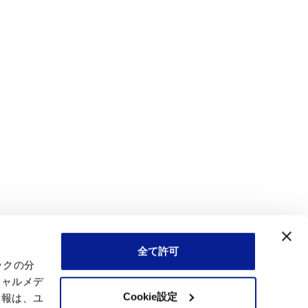
全て許可
ックの分
シャルメデ
Cookie設定
情報は、ユ