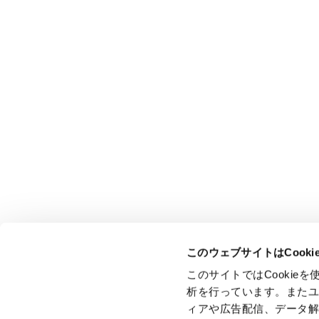
このウェブサイトはCook
このサイトではCooki
析を行っています。また
ィアや広告配信、データ