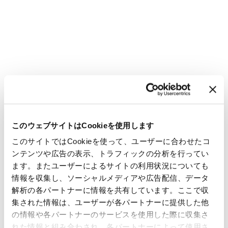
このウェブサイトはCookieを使用します
このサイトではCookieを使って、ユーザーに合わせたコ
ンテンツや広告の表示、トラフィックの分析を行ってい
ます。またユーザーによるサイトの利用状況についても
情報を収集し、ソーシャルメディアや広告配信、データ
解析の各パートナーに情報を共有しています。ここで収
集された情報は、ユーザーが各パートナーに提供した他
の情報や各パートナーのサービスを使用した際に収集さ
れた情報と組み合わされ、各パートナーによって使用さ