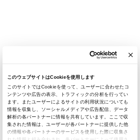
このウェブサイトはCookieを使用します
このサイトではCookieを使って、ユーザーに合わせたコ
ンテンツや広告の表示、トラフィックの分析を行ってい
ます。またユーザーによるサイトの利用状況についても
情報を収集し、ソーシャルメディアや広告配信、データ
解析の各パートナーに情報を共有しています。ここで収
集された情報は、ユーザーが各パートナーに提供した他
の情報や各パートナーのサービスを使用した際に収集さ
れた情報と組み合わされ、各パートナーによって使用さ