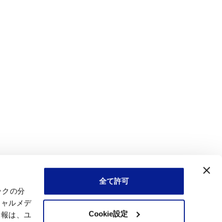
全て許可
ックの分
シャルメデ
Cookie設定
情報は、ユ