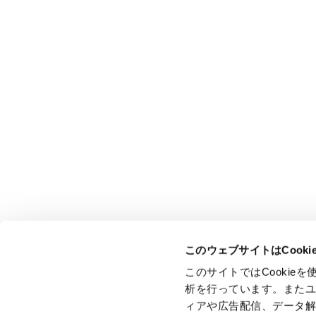
このウェブサイトはCook
このサイトではCooki
析を行っています。また
ィアや広告配信、データ