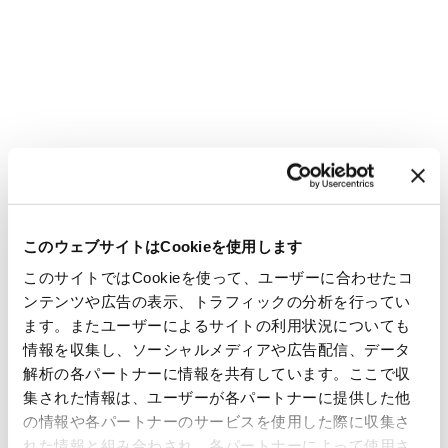
このウェブサイトはCookieを使用します
このサイトではCookieを使って、ユーザーに合わせたコ
ンテンツや広告の表示、トラフィックの分析を行ってい
ます。またユーザーによるサイトの利用状況についても
情報を収集し、ソーシャルメディアや広告配信、データ
解析の各パートナーに情報を共有しています。ここで収
集された情報は、ユーザーが各パートナーに提供した他
の情報や各パートナーのサービスを使用した際に収集さ
れた情報と組み合わされ、各パートナーによって使用さ