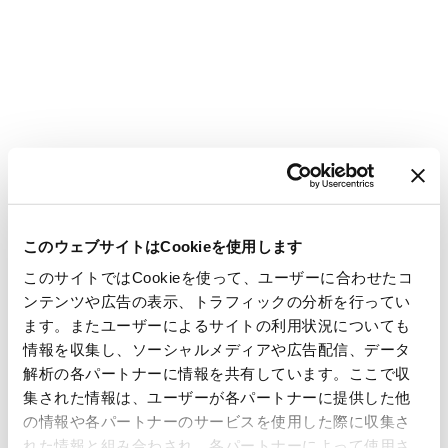
このウェブサイトはCookieを使用します
このサイトではCookieを使って、ユーザーに合わせたコ
ンテンツや広告の表示、トラフィックの分析を行ってい
ます。またユーザーによるサイトの利用状況についても
情報を収集し、ソーシャルメディアや広告配信、データ
解析の各パートナーに情報を共有しています。ここで収
集された情報は、ユーザーが各パートナーに提供した他
の情報や各パートナーのサービスを使用した際に収集さ
れた情報と組み合わされ、各パートナーによって使用さ