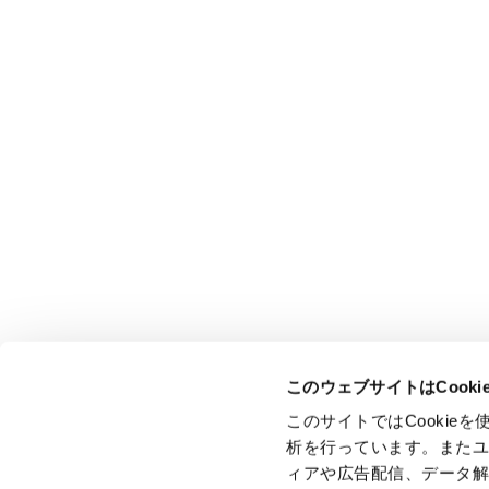
このウェブサイトはCook
このサイトではCooki
析を行っています。また
ィアや広告配信、データ