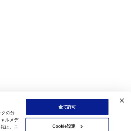
全て許可
ックの分
シャルメデ
Cookie設定
情報は、ユ