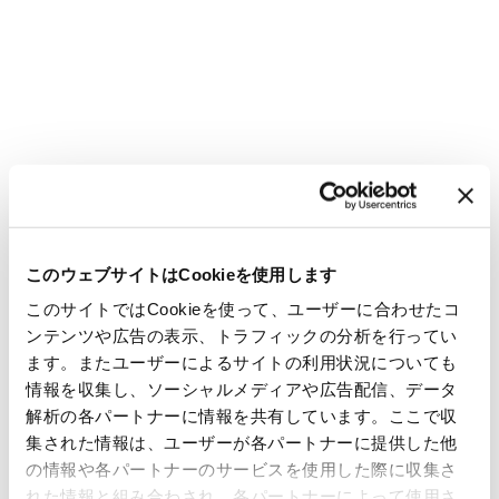
このウェブサイトはCookieを使用します
このサイトではCookieを使って、ユーザーに合わせたコ
ンテンツや広告の表示、トラフィックの分析を行ってい
ます。またユーザーによるサイトの利用状況についても
情報を収集し、ソーシャルメディアや広告配信、データ
解析の各パートナーに情報を共有しています。ここで収
集された情報は、ユーザーが各パートナーに提供した他
の情報や各パートナーのサービスを使用した際に収集さ
れた情報と組み合わされ、各パートナーによって使用さ