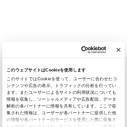
このウェブサイトはCookieを使用します
このサイトではCookieを使って、ユーザーに合わせたコ
ンテンツや広告の表示、トラフィックの分析を行ってい
ます。またユーザーによるサイトの利用状況についても
情報を収集し、ソーシャルメディアや広告配信、データ
解析の各パートナーに情報を共有しています。ここで収
集された情報は、ユーザーが各パートナーに提供した他
の情報や各パートナーのサービスを使用した際に収集さ
れた情報と組み合わされ、各パートナーによって使用さ