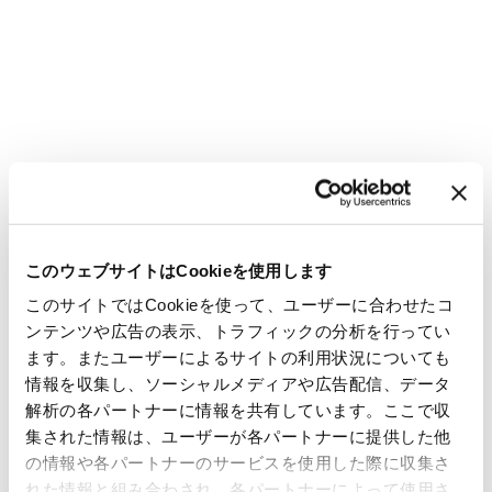
このウェブサイトはCookieを使用します
このサイトではCookieを使って、ユーザーに合わせたコ
ンテンツや広告の表示、トラフィックの分析を行ってい
ます。またユーザーによるサイトの利用状況についても
情報を収集し、ソーシャルメディアや広告配信、データ
解析の各パートナーに情報を共有しています。ここで収
集された情報は、ユーザーが各パートナーに提供した他
の情報や各パートナーのサービスを使用した際に収集さ
れた情報と組み合わされ、各パートナーによって使用さ