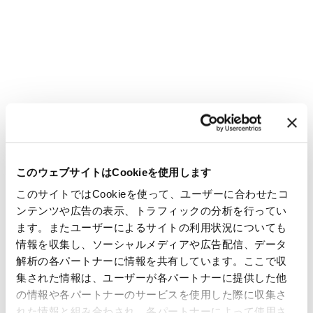
このウェブサイトはCookieを使用します
このサイトではCookieを使って、ユーザーに合わせたコ
ンテンツや広告の表示、トラフィックの分析を行ってい
ます。またユーザーによるサイトの利用状況についても
情報を収集し、ソーシャルメディアや広告配信、データ
解析の各パートナーに情報を共有しています。ここで収
集された情報は、ユーザーが各パートナーに提供した他
の情報や各パートナーのサービスを使用した際に収集さ
れた情報と組み合わされ、各パートナーによって使用さ