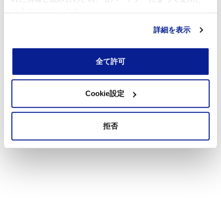
れることがあります。
詳細を表示
全て許可
Cookie設定
拒否