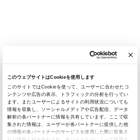
このウェブサイトはCookieを使用します
このサイトではCookieを使って、ユーザーに合わせたコ
ンテンツや広告の表示、トラフィックの分析を行ってい
ます。またユーザーによるサイトの利用状況についても
情報を収集し、ソーシャルメディアや広告配信、データ
解析の各パートナーに情報を共有しています。ここで収
集された情報は、ユーザーが各パートナーに提供した他
の情報や各パートナーのサービスを使用した際に収集さ
れた情報と組み合わされ、各パートナーによって使用さ