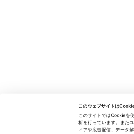
このウェブサイトはCook
このサイトではCooki
析を行っています。また
ィアや広告配信、データ