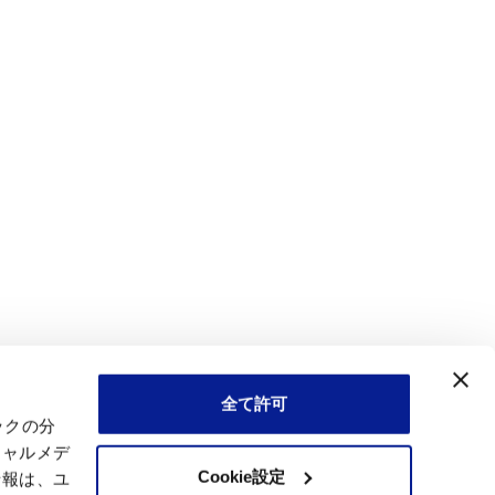
全て許可
ックの分
シャルメデ
Cookie設定
情報は、ユ