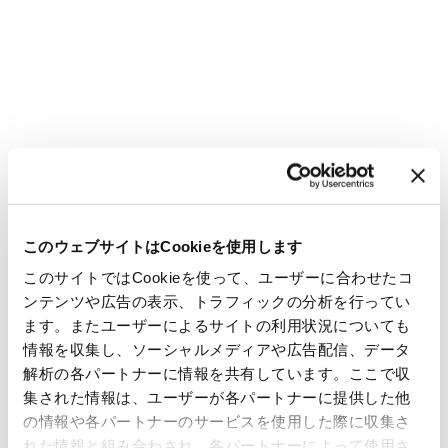
このウェブサイトはCookieを使用します
このサイトではCookieを使って、ユーザーに合わせたコ
ンテンツや広告の表示、トラフィックの分析を行ってい
ます。またユーザーによるサイトの利用状況についても
情報を収集し、ソーシャルメディアや広告配信、データ
解析の各パートナーに情報を共有しています。ここで収
集された情報は、ユーザーが各パートナーに提供した他
の情報や各パートナーのサービスを使用した際に収集さ
れた情報と組み合わされ、各パートナーによって使用さ