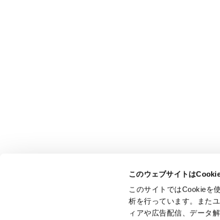
このウェブサイトはCook
このサイトではCooki
析を行っています。また
ィアや広告配信、データ