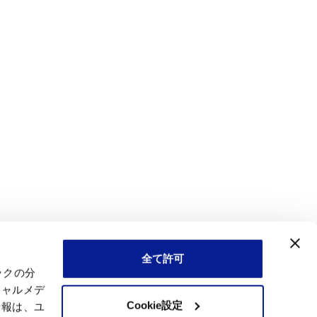
全て許可
ックの分
シャルメデ
Cookie設定
情報は、ユ