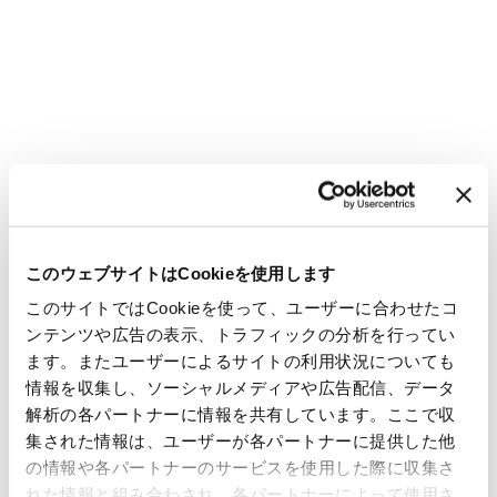
このウェブサイトはCookieを使用します
このサイトではCookieを使って、ユーザーに合わせたコ
ンテンツや広告の表示、トラフィックの分析を行ってい
ます。またユーザーによるサイトの利用状況についても
情報を収集し、ソーシャルメディアや広告配信、データ
解析の各パートナーに情報を共有しています。ここで収
集された情報は、ユーザーが各パートナーに提供した他
の情報や各パートナーのサービスを使用した際に収集さ
れた情報と組み合わされ、各パートナーによって使用さ