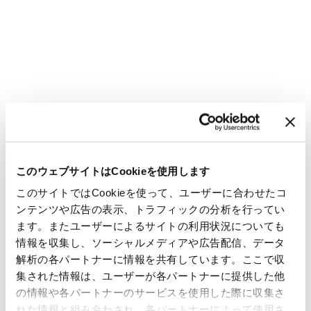
このウェブサイトはCookieを使用します
このサイトではCookieを使って、ユーザーに合わせたコ
ンテンツや広告の表示、トラフィックの分析を行ってい
ます。またユーザーによるサイトの利用状況についても
情報を収集し、ソーシャルメディアや広告配信、データ
解析の各パートナーに情報を共有しています。ここで収
集された情報は、ユーザーが各パートナーに提供した他
の情報や各パートナーのサービスを使用した際に収集さ
れた情報と組み合わされ、各パートナーによって使用さ