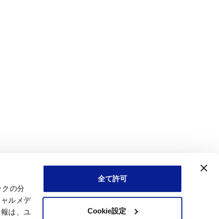
全て許可
ックの分
シャルメデ
Cookie設定
情報は、ユ