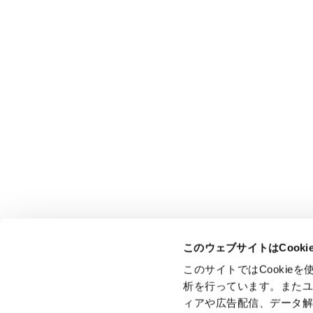
このウェブサイトはCook
このサイトではCooki
析を行っています。また
ィアや広告配信、データ