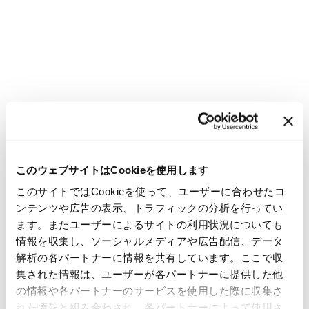
このウェブサイトはCookieを使用します
このサイトではCookieを使って、ユーザーに合わせたコ
ンテンツや広告の表示、トラフィックの分析を行ってい
ます。またユーザーによるサイトの利用状況についても
情報を収集し、ソーシャルメディアや広告配信、データ
解析の各パートナーに情報を共有しています。ここで収
集された情報は、ユーザーが各パートナーに提供した他
の情報や各パートナーのサービスを使用した際に収集さ
れた情報と組み合わされ、各パートナーによって使用さ