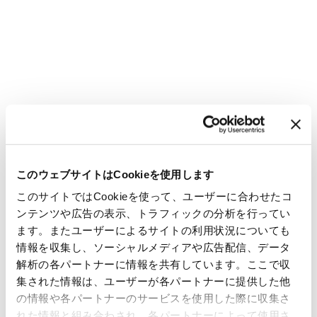
このウェブサイトはCookieを使用します
このサイトではCookieを使って、ユーザーに合わせたコ
ンテンツや広告の表示、トラフィックの分析を行ってい
ます。またユーザーによるサイトの利用状況についても
情報を収集し、ソーシャルメディアや広告配信、データ
解析の各パートナーに情報を共有しています。ここで収
集された情報は、ユーザーが各パートナーに提供した他
の情報や各パートナーのサービスを使用した際に収集さ
れた情報と組み合わされ、各パートナーによって使用さ