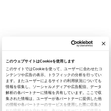
このウェブサイトはCookieを使用します
このサイトではCookieを使って、ユーザーに合わせたコ
ンテンツや広告の表示、トラフィックの分析を行ってい
ます。またユーザーによるサイトの利用状況についても
情報を収集し、ソーシャルメディアや広告配信、データ
解析の各パートナーに情報を共有しています。ここで収
集された情報は、ユーザーが各パートナーに提供した他
の情報や各パートナーのサービスを使用した際に収集さ
れた情報と組み合わされ、各パートナーによって使用さ