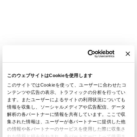
このウェブサイトはCookieを使用します
このサイトではCookieを使って、ユーザーに合わせたコ
ンテンツや広告の表示、トラフィックの分析を行ってい
ます。またユーザーによるサイトの利用状況についても
情報を収集し、ソーシャルメディアや広告配信、データ
解析の各パートナーに情報を共有しています。ここで収
集された情報は、ユーザーが各パートナーに提供した他
の情報や各パートナーのサービスを使用した際に収集さ
れた情報と組み合わされ、各パートナーによって使用さ