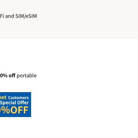
Fi and SIM/eSIM
30% off
portable