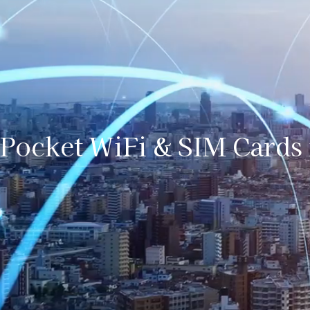
Pocket WiFi & SIM Cards 