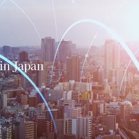
in Japan