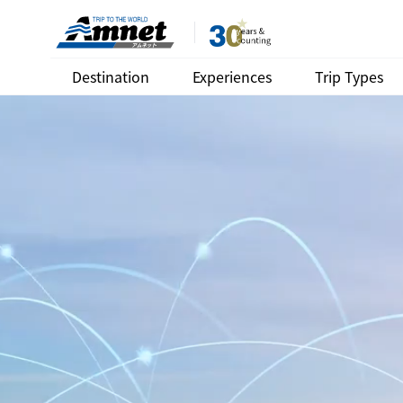
Destination
Experiences
Trip Types