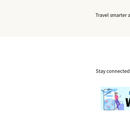
Travel smarter 
Stay connected 