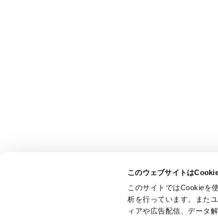
このウェブサイトはCook
このサイトではCooki
析を行っています。また
ィアや広告配信、データ