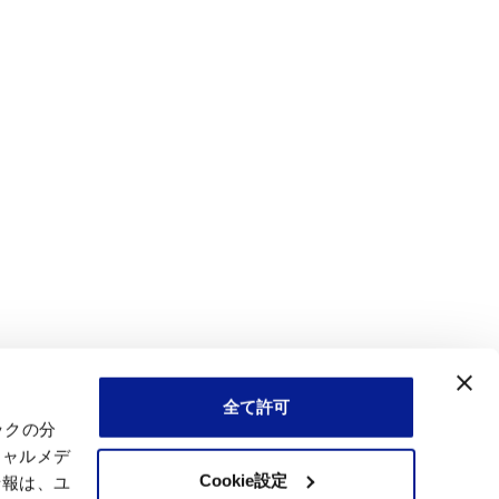
全て許可
ックの分
シャルメデ
Cookie設定
情報は、ユ